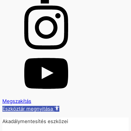
Megszakítás
Eszköztár megnyitása
Akadálymentesítés eszközei