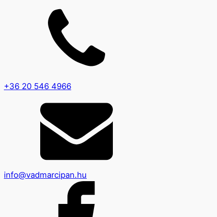
+36 20 546 4966
info@vadmarcipan.hu